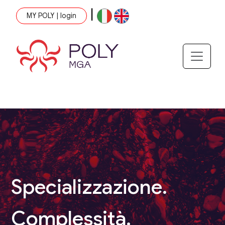
|
MY POLY | login
Specializzazione.
Complessità.