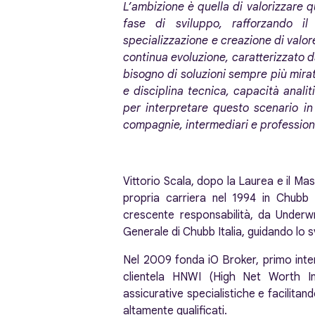
L’ambizione è quella di valorizzare
fase di sviluppo, rafforzando i
specializzazione e creazione di valor
continua evoluzione, caratterizzato d
bisogno di soluzioni sempre più mirat
e disciplina tecnica, capacità analit
per interpretare questo scenario in
compagnie, intermediari e profession
Vittorio Scala, dopo la Laurea e il Maste
propria carriera nel 1994 in Chubb
crescente responsabilità, da Underw
Generale di Chubb Italia, guidando lo sv
Nel 2009 fonda iO Broker, primo inter
clientela HNWI (High Net Worth Ind
assicurative specialistiche e facilitand
altamente qualificati.