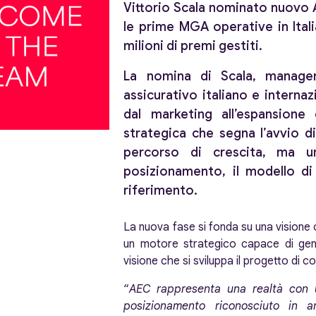
Vittorio Scala nominato nuovo 
le prime MGA operative in Ital
milioni di premi gestiti.
La nomina di Scala, manager
assicurativo italiano e internaz
dal marketing all’espansione 
strategica che segna l’avvio d
percorso di crescita, ma un’
posizionamento, il modello di
riferimento.
La nuova fase si fonda su una vision
un motore strategico capace di gene
visione che si sviluppa il progetto di
“
AEC rappresenta una realtà con u
posizionamento riconosciuto in 