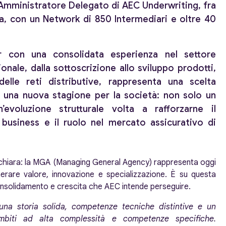
Amministratore Delegato di AEC Underwriting, fra
ia, con un Network di 850 Intermediari e oltre 40
 con una consolidata esperienza nel settore
ionale, dalla sottoscrizione allo sviluppo prodotti,
delle reti distributive, rappresenta una scelta
i una nuova stagione per la società: non solo un
evoluzione strutturale volta a rafforzarne il
 business e il ruolo nel mercato assicurativo di
e chiara: la MGA (Managing General Agency) rappresenta oggi
rare valore, innovazione e specializzazione. È su questa
 consolidamento e crescita che AEC intende perseguire.
na storia solida, competenze tecniche distintive e un
ambiti ad alta complessità e competenze specifiche.