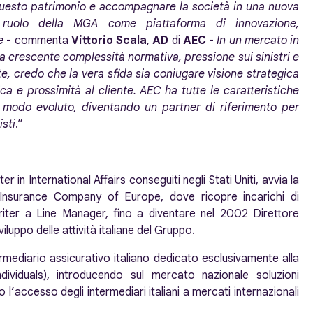
 questo patrimonio e accompagnare la società in una nuova
l ruolo della MGA come piattaforma di innovazione,
e
- commenta
Vittorio Scala
,
AD
di
AEC
-
In un mercato in
a crescente complessità normativa, pressione sui sinistri e
e, credo che la vera sfida sia coniugare visione strategica
ica e prossimità al cliente. AEC ha tutte le caratteristiche
 modo evoluto, diventando un partner di riferimento per
isti
.”
r in International Affairs conseguiti negli Stati Uniti, avvia la
 Insurance Company of Europe, dove ricopre incarichi di
riter a Line Manager, fino a diventare nel 2002 Direttore
iluppo delle attività italiane del Gruppo.
mediario assicurativo italiano dedicato esclusivamente alla
ividuals), introducendo sul mercato nazionale soluzioni
o l’accesso degli intermediari italiani a mercati internazionali