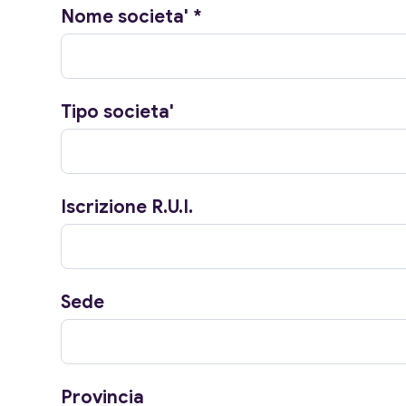
Nome societa'
*
Tipo societa'
Iscrizione R.U.I.
Sede
Provincia