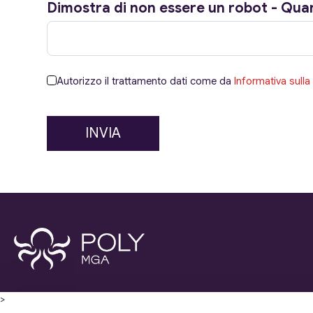
Dimostra di non essere un robot - Quan
Autorizzo il trattamento dati come da
Informativa sulla
INVIA
POLY MGA S.p.A
>