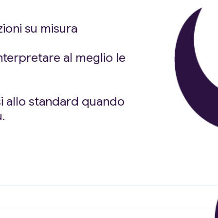
zioni su misura
nterpretare al meglio le
si allo standard quando
.